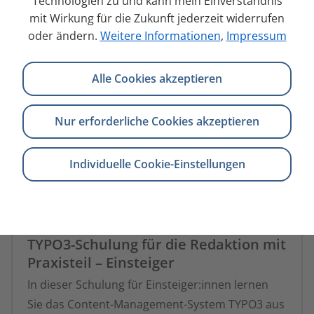
Technologien zu und kann mein Einverständnis
mit Wirkung für die Zukunft jederzeit widerrufen
TYPO3
oder ändern.
Weitere Informationen
,
Impressum
Alle Cookies akzeptieren
Nur erforderliche Cookies akzeptieren
Individuelle Cookie-Einstellungen
TYPO3-Schulung für die Redaktion mit
Praxisteil – Einsteiger
In dieser Schulung für Einsteiger:innen lernen
Sie das Content-Management-System TYPO3 aus