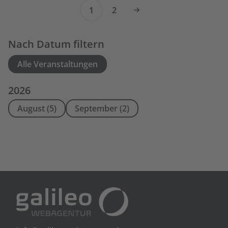
1
2
Nach Datum filtern
Alle Veranstaltungen
2026
August (5)
September (2)