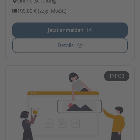
Online-Schulung
199,00 € (zzgl. MwSt.)
Jetzt anmelden
Details
TYPO3