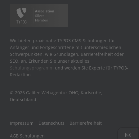
Wir bieten praxisnahe TYPO3 CMS-Schulungen für
Anfänger und Fortgeschrittene mit unterschiedlichen
Schwerpunkten, wie Grundlagen, Barrierefreiheit oder
SEO, an. Erkunden Sie unser aktuelles
Schulungsprogramm
und werden Sie Experte für TYPO3-
Redaktion.
© 2026 Galileo Webagentur OHG, Karlsruhe,
Deutschland
Impressum
Datenschutz
Barrierefreiheit
AGB Schulungen
Jetz