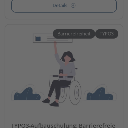
Details
Barrierefreiheit
TYPO3
TYPO3-Aufbauschulung: Barrierefreie