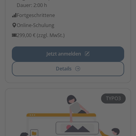
Dauer:
2:00 h
Fortgeschrittene
Online-Schulung
299,00 € (zzgl. MwSt.)
Jetzt anmelden
Details
TYPO3