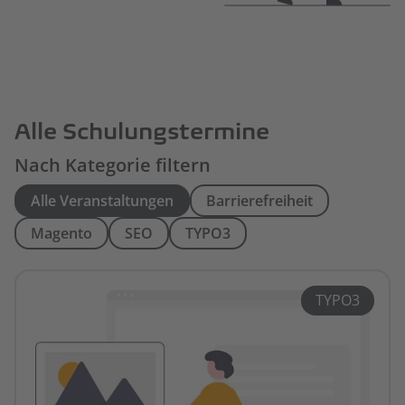
Alle Schulungstermine
Nach Kategorie filtern
Alle Veranstaltungen
Barrierefreiheit
Magento
SEO
TYPO3
TYPO3