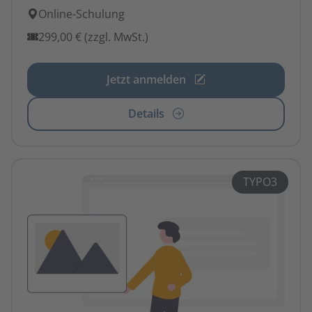
Online-Schulung
299,00 € (zzgl. MwSt.)
Jetzt anmelden
Details
TYPO3