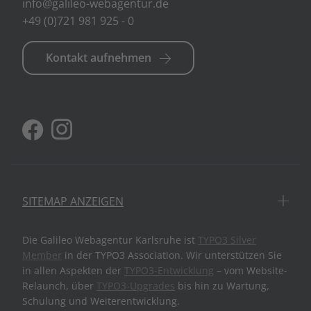
info@galileo-webagentur.de
+49 (0)721 981 925 - 0
Kontakt aufnehmen
SITEMAP ANZEIGEN
Die Galileo Webagentur Karlsruhe ist
TYPO3 Silver
Member
in der TYPO3 Association. Wir unterstützen Sie
in allen Aspekten der
TYPO3-Entwicklung
– vom Website-
Relaunch, über
TYPO3-Upgrades
bis hin zu Wartung,
Schulung und Weiterentwicklung.